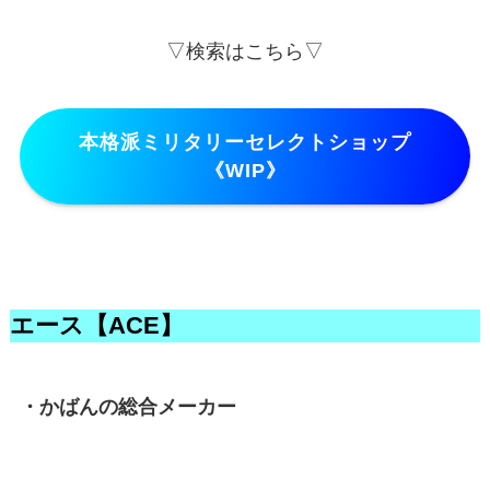
▽検索はこちら▽
本格派ミリタリーセレクトショップ
《WIP》
エース【ACE】
・かばんの総合メーカー