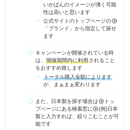
いかばんのイメージが沸く可能
性は高いと思います
公式サイトのトップページの
「ブランド」から指定して探せ
ます
キャンペーンが開催されている時
は、
開催期間内に利用
されること
をおすすめ致します
トータル購入金額によります
が、まぁまぁ変わります
また、日本製を探す場合は
トッ
プページにある検索窓に
(例)日本
製と入力すれば、絞りこむことが可
能です