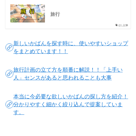
旅行
ほし記事
新しいかばんを探す時に、使いやすいショップ
をまとめています！！
旅行計画の立て方を順番に解説！！「上手い
人」センスがあると思われることも大事
本当に今必要な欲しいかばんの探し方を紹介！
分かりやすく細かく絞り込んで提案していま
す。