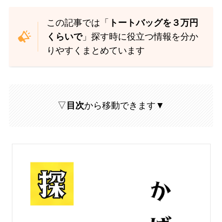
この記事では「
トートバッグを３万円
くらいで
」探す時に役立つ情報を分か
りやすくまとめています
▽
目次
から移動できます▼