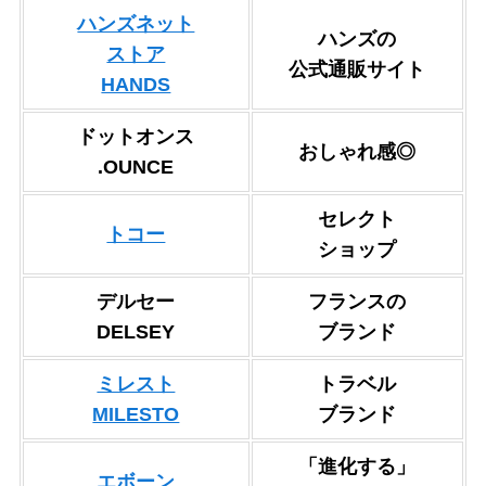
ハンズネット
ハンズの
ストア
公式通販サイト
HANDS
ドットオンス
おしゃれ感◎
.OUNCE
セレクト
トコー
ショップ
デルセー
フランスの
DELSEY
ブランド
ミレスト
トラベル
MILESTO
ブランド
「進化する」
エボーン