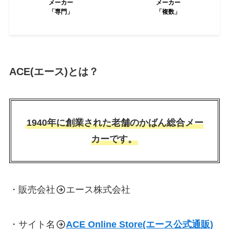
メーカー
メーカー
「専門」
「複数」
ACE(エース)とは？
1940年に創業された老舗のかばん総合メー
カーです。
・販売会社
エース株式会社
・サイト名
ACE Online Store(エース公式通販)