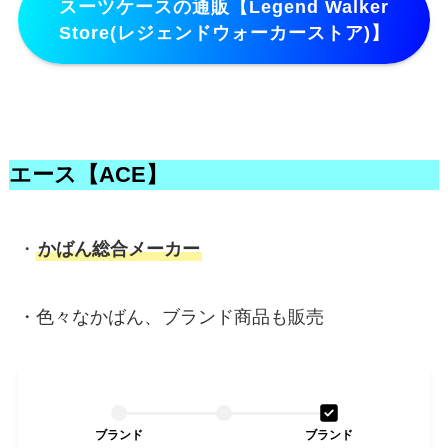
スーツケースの通販【Legend Walker
Store(レジェンドウォーカーストア)】
エース【ACE】
・
かばん総合メーカー
・色々なかばん、ブランド商品も販売
ブランド
ブランド