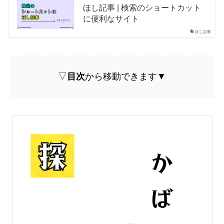
ほし記事 | 検索のショートカット
に便利なサイト
ほし記事
▽
目次
から移動できます▼