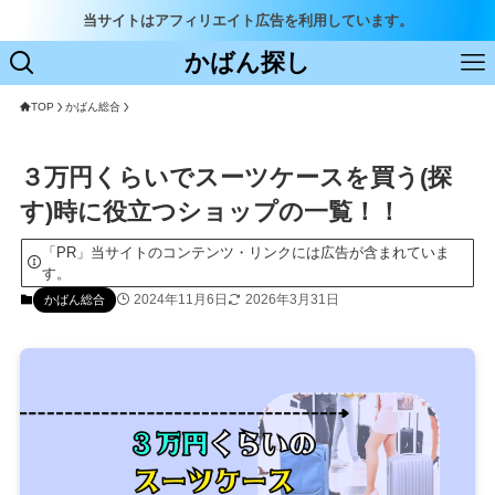
当サイトはアフィリエイト広告を利用しています。
かばん探し
TOP
かばん総合
３万円くらいでスーツケースを買う(探
す)時に役立つショップの一覧！！
「PR」当サイトのコンテンツ・リンクには広告が含まれていま
す。
2024年11月6日
2026年3月31日
かばん総合