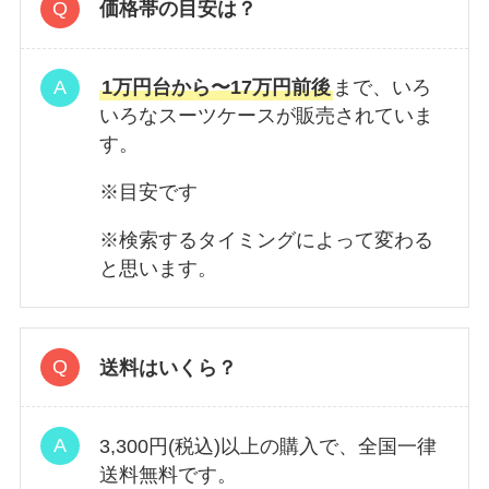
価格帯の目安は？
1万円台から〜17万円前後
まで、いろ
いろなスーツケースが販売されていま
す。
※目安です
※検索するタイミングによって変わる
と思います。
送料はいくら？
3,300円(税込)以上の購入で、全国一律
送料無料です。