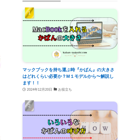
マックブックを持ち運ぶ時『かばん』の大きさ
はどれくらい必要か？M１モデルから〜解説し
ます！！
2024年12月20日
お役立ち