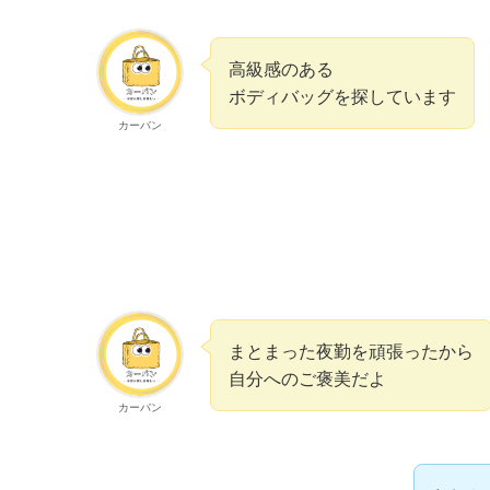
高級感のある
ボディバッグを探しています
カーバン
まとまった夜勤を頑張ったから
自分へのご褒美だよ
カーバン