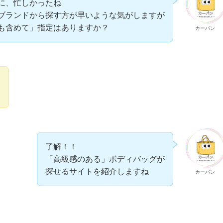
に、忙しかったね
ブランドから探す方が早いような気がしますが
も含めて」指定はありますか？
カーバン
な
了解！！
「高級感のある」ボディバッグが
探せるサイトを紹介しますね
カーバン