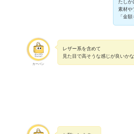
たしか
素材や
「金額
レザー系を含めて
見た目で高そうな感じが良いか
カーバン