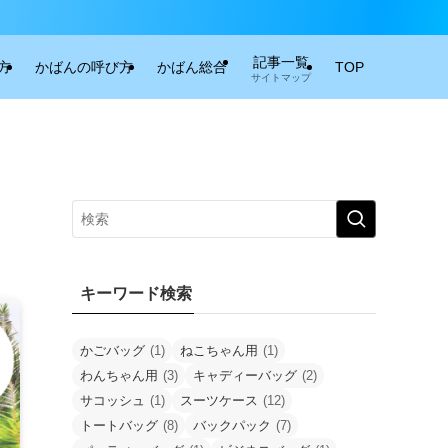
記事一覧
方
かばんの呼び方
かばん総合
TOP
サイトマップ
キーワード検索
かごバッグ
(1)
ねこちゃん用
(1)
わんちゃん用
(3)
キャディーバッグ
(2)
サコッシュ
(1)
スーツケース
(12)
トートバッグ
(8)
バックパック
(7)