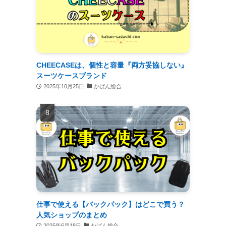
CHEECASEは、個性と容量『両方妥協しない』
スーツケースブランド
2025年10月25日
かばん総合
仕事で使える【バックパック】はどこで買う？
人気ショップのまとめ
2025年6月18日
かばん総合