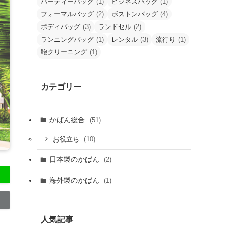
パーティーバッグ
(1)
ビジネスバッグ
(1)
フォーマルバッグ
(2)
ボストンバッグ
(4)
ボディバッグ
(3)
ランドセル
(2)
ランニングバッグ
(1)
レンタル
(3)
流行り
(1)
鞄クリーニング
(1)
カテゴリー
かばん総合
(51)
(10)
お役立ち
日本製のかばん
(2)
海外製のかばん
(1)
人気記事