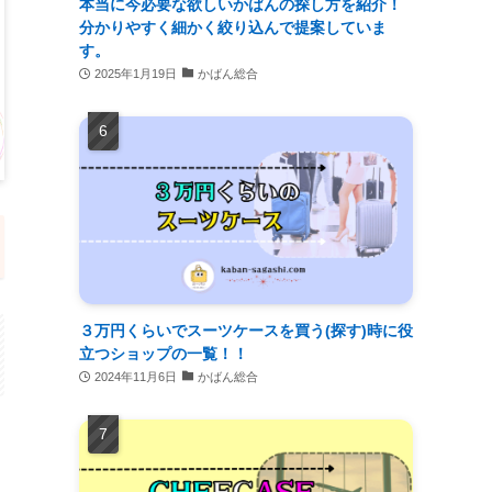
本当に今必要な欲しいかばんの探し方を紹介！
分かりやすく細かく絞り込んで提案していま
す。
2025年1月19日
かばん総合
３万円くらいでスーツケースを買う(探す)時に役
立つショップの一覧！！
2024年11月6日
かばん総合