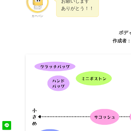
お願いします
ありがとう！！
カーバン
ボデ
作成者：