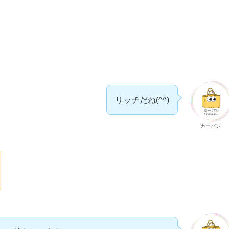
リッチだね(^^)
カーバン